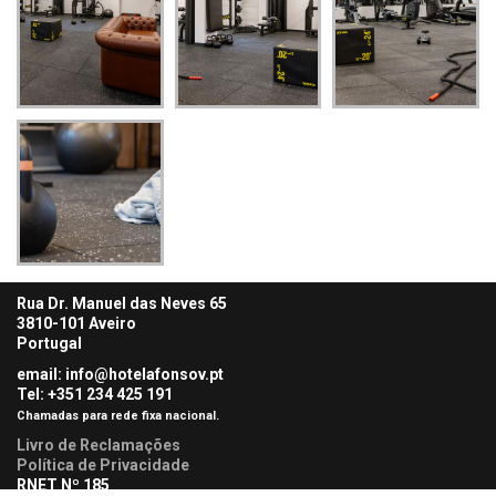
Rua Dr. Manuel das Neves 65
3810-101 Aveiro
Portugal
email: info@hotelafonsov.pt
Tel: +351 234 425
191
Chamadas para rede fixa nacional.
Livro de Reclamações
Política de Privacidade
RNET Nº 185