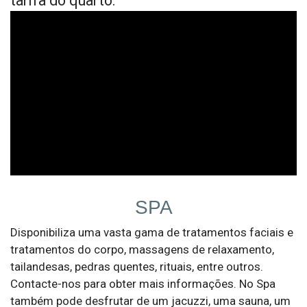
tarifa do quarto.
SPA
Disponibiliza uma vasta gama de tratamentos faciais e
tratamentos do corpo, massagens de relaxamento,
tailandesas, pedras quentes, rituais, entre outros.
Contacte-nos para obter mais informações. No Spa
também pode desfrutar de um jacuzzi, uma sauna, um