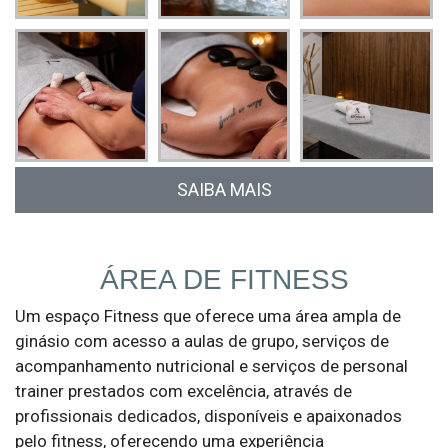
SAIBA MAIS
Ligue-nos para o nº (+351) 913 814 189 ou
preencha o formulário e entraremos em contacto.
ÁREA DE FITNESS
Um espaço Fitness que oferece uma área ampla de
ginásio com acesso a aulas de grupo, serviços de
acompanhamento nutricional e serviços de personal
trainer prestados com excelência, através de
profissionais dedicados, disponíveis e apaixonados
pelo fitness, oferecendo uma experiência