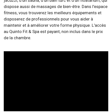
jacuzzi, d'un sauna, d'un bain turc et d'un floatarium, qui
dispose aussi de massages de bien-être. Dans l'espace
fitness, vous trouverez les meilleurs équipements et
disposerez de professionnels pour vous aider à
maintenir et à améliorer votre forme physique. L'accès
au Quinto Fit & Spa est payant, non inclus dans le prix
de la chambre.