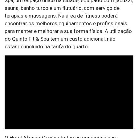
Spa, um espaço único na cidade, equipado com jacuzzi,
sauna, banho turco e um flutuário, com serviço de
terapias e massagens. Na área de fitness poderá
encontrar os melhores equipamentos e profissionais
para manter e melhorar a sua forma física. A utilização
do Quinto Fit & Spa tem um custo adicional, não
estando incluído na tarifa do quarto.
O Hotel Afonso V reúne todas as condições para