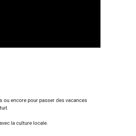
res ou encore pour passer des vacances
uit.
vec la culture locale.