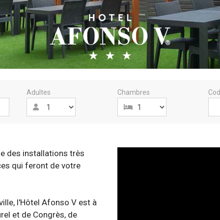
Adultes
Chambres
Cod
 des installations très
s qui feront de votre
ille, l'Hôtel Afonso V est à
urel et de Congrès, de