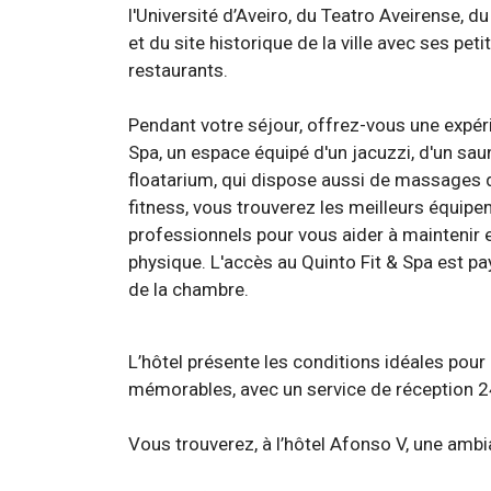
l'Université d’Aveiro, du Teatro Aveirense,
et du site historique de la ville avec ses pe
restaurants.
Pendant votre séjour, offrez-vous une expér
Spa, un espace équipé d'un jacuzzi, d'un saun
floatarium, qui dispose aussi de massages d
fitness, vous trouverez les meilleurs équip
professionnels pour vous aider à maintenir 
physique. L'accès au Quinto Fit & Spa est pay
de la chambre.
L’hôtel présente les conditions idéales pou
mémorables, avec un service de réception 24h/
Vous trouverez, à l’hôtel Afonso V, une ambia