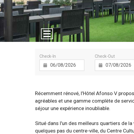
Check-In
Check-Out
Récemment rénové, l’Hôtel Afonso V propose
agréables et une gamme complète de service
séjour une expérience inoubliable.
Situé dans l'un des meilleurs quartiers de la v
quelques pas du centre-ville, du Centre Cult