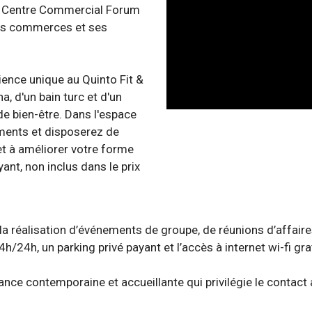
 du Centre Commercial Forum
tits commerces et ses
ience unique au Quinto Fit &
a, d'un bain turc et d'un
e bien-être. Dans l'espace
ements et disposerez de
et à améliorer votre forme
ant, non inclus dans le prix
r la réalisation d’événements de groupe, de réunions d’affai
24h, un parking privé payant et l’accès à internet wi-fi grat
nce contemporaine et accueillante qui privilégie le contact a