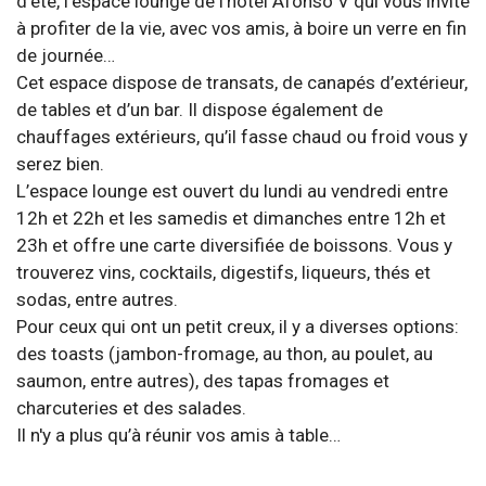
d’été, l’espace lounge de l’hôtel Afonso V qui vous invite
à profiter de la vie, avec vos amis, à boire un verre en fin
de journée…
Cet espace dispose de transats, de canapés d’extérieur,
de tables et d’un bar. Il dispose également de
chauffages extérieurs, qu’il fasse chaud ou froid vous y
serez bien.
L’espace lounge est ouvert du lundi au vendredi entre
12h et 22h et les samedis et dimanches entre 12h et
23h et offre une carte diversifiée de boissons. Vous y
trouverez vins, cocktails, digestifs, liqueurs, thés et
sodas, entre autres.
Pour ceux qui ont un petit creux, il y a diverses options:
des toasts (jambon-fromage, au thon, au poulet, au
saumon, entre autres), des tapas fromages et
charcuteries et des salades.
Il n'y a plus qu’à réunir vos amis à table…