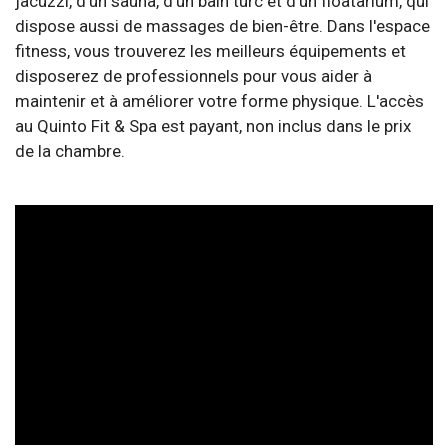
jacuzzi, d'un sauna, d'un bain turc et d'un floatarium, qui
dispose aussi de massages de bien-être. Dans l'espace
fitness, vous trouverez les meilleurs équipements et
disposerez de professionnels pour vous aider à
maintenir et à améliorer votre forme physique. L'accès
au Quinto Fit & Spa est payant, non inclus dans le prix
de la chambre.